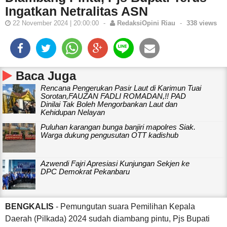
Ingatkan Netralitas ASN
22 November 2024 | 20:00:00
-
RedaksiOpini Riau
-
338 views
Baca Juga
Rencana Pengerukan Pasir Laut di Karimun Tuai
Sorotan,FAUZAN FADLI ROMADAN,!! PAD
Dinilai Tak Boleh Mengorbankan Laut dan
Kehidupan Nelayan
Puluhan karangan bunga banjiri mapolres Siak.
Warga dukung pengusutan OTT kadishub
Azwendi Fajri Apresiasi Kunjungan Sekjen ke
DPC Demokrat Pekanbaru
BENGKALIS
- Pemungutan suara Pemilihan Kepala
Daerah (Pilkada) 2024 sudah diambang pintu, Pjs Bupati