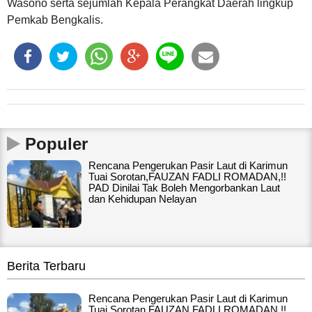
Wasono serta sejumlah Kepala Perangkat Daerah lingkup
Pemkab Bengkalis.
Populer
Rencana Pengerukan Pasir Laut di Karimun
Tuai Sorotan,FAUZAN FADLI ROMADAN,!!
PAD Dinilai Tak Boleh Mengorbankan Laut
dan Kehidupan Nelayan
Berita Terbaru
Rencana Pengerukan Pasir Laut di Karimun
Tuai Sorotan,FAUZAN FADLI ROMADAN,!!