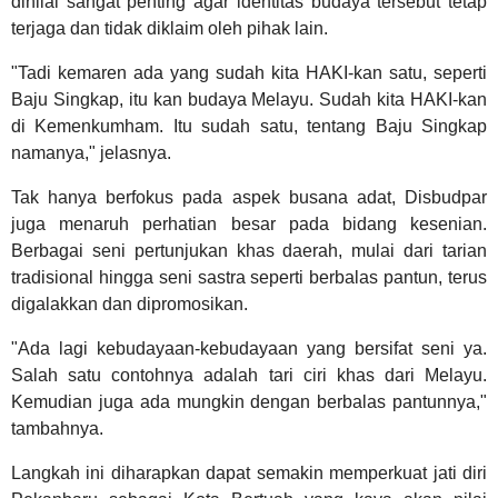
dinilai sangat penting agar identitas budaya tersebut tetap
terjaga dan tidak diklaim oleh pihak lain.
"Tadi kemaren ada yang sudah kita HAKI-kan satu, seperti
Baju Singkap, itu kan budaya Melayu. Sudah kita HAKI-kan
di Kemenkumham. Itu sudah satu, tentang Baju Singkap
namanya," jelasnya.
Tak hanya berfokus pada aspek busana adat, Disbudpar
juga menaruh perhatian besar pada bidang kesenian.
Berbagai seni pertunjukan khas daerah, mulai dari tarian
tradisional hingga seni sastra seperti berbalas pantun, terus
digalakkan dan dipromosikan.
"Ada lagi kebudayaan-kebudayaan yang bersifat seni ya.
Salah satu contohnya adalah tari ciri khas dari Melayu.
Kemudian juga ada mungkin dengan berbalas pantunnya,"
tambahnya.
Langkah ini diharapkan dapat semakin memperkuat jati diri