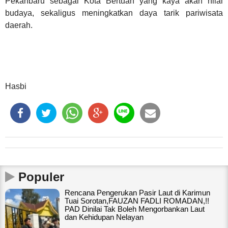
Pekanbaru sebagai Kota Bertuah yang kaya akan nilai
budaya, sekaligus meningkatkan daya tarik pariwisata
daerah.
Hasbi
Populer
Rencana Pengerukan Pasir Laut di Karimun
Tuai Sorotan,FAUZAN FADLI ROMADAN,!!
PAD Dinilai Tak Boleh Mengorbankan Laut
dan Kehidupan Nelayan