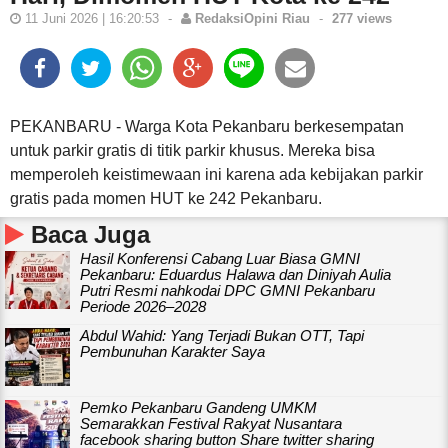
11 Juni 2026 | 16:20:53
-
RedaksiOpini Riau
-
277 views
PEKANBARU - Warga Kota Pekanbaru berkesempatan
untuk parkir gratis di titik parkir khusus. Mereka bisa
memperoleh keistimewaan ini karena ada kebijakan parkir
gratis pada momen HUT ke 242 Pekanbaru.
Baca Juga
Hasil Konferensi Cabang Luar Biasa GMNI
Pekanbaru: Eduardus Halawa dan Diniyah Aulia
Putri Resmi nahkodai DPC GMNI Pekanbaru
Periode 2026–2028
Abdul Wahid: Yang Terjadi Bukan OTT, Tapi
Pembunuhan Karakter Saya
Pemko Pekanbaru Gandeng UMKM
Semarakkan Festival Rakyat Nusantara
facebook sharing button Share twitter sharing