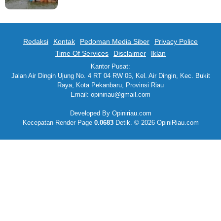
Redaksi
Kontak
Pedoman Media Siber
Privacy Police
Time Of Services
Disclaimer
Iklan
Kantor Pusat:
Jalan Air Dingin Ujung No. 4 RT 04 RW 05, Kel. Air Dingin, Kec. Bukit
Raya, Kota Pekanbaru, Provinsi Riau
Email: opiniriau@gmail.com
Developed By Opiniriau.com
Kecepatan Render Page
0.0683
Detik. © 2026 OpiniRiau.com